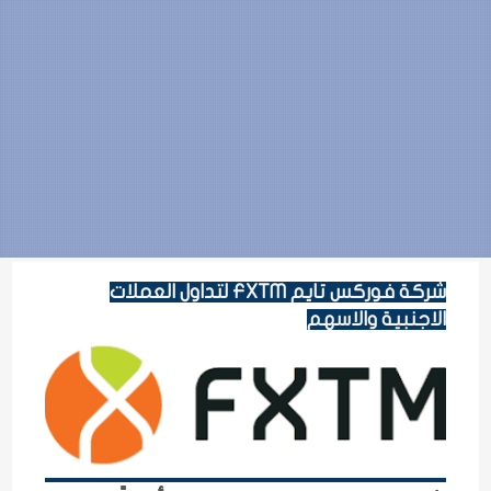
شركة فوركس تايم FXTM لتداول العملات
الاجنبية والاسهم