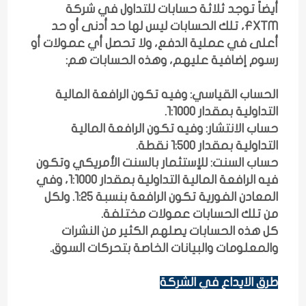
أيضاً توجد ثلاثة حسابات للتداول في شركة
FXTM، تلك الحسابات ليس لها حد أدنى أو حد
أعلى في عملية الدفع، ولا تحصل أي عمولات أو
رسوم إضافية عليهم، وهذه الحسابات هم:
الحساب القياسي: وفيه تكون الرافعة المالية
التداولية بمقدار 1:1000.
حساب الانتشار: وفيه تكون الرافعة المالية
التداولية بمقدار 1:500 نقطة.
حساب السنت: للإستثمار بالسنت الأمريكي وتكون
فيه الرافعة المالية التداولية بمقدار 1:1000، وفي
المعادن الفورية تكون الرافعة بنسبة 1:25. ولكل
من تلك الحسابات عمولات مختلفة.
كل هذه الحسابات يصلهم الكثير من النشرات
والمعلومات والبيانات الخاصة بتحركات السوق.
طرق الايداع في الشركة