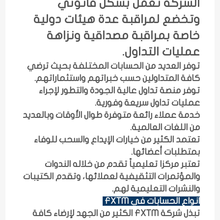
الشركة تعمل بشكل قانوني
وتخضع لمراقبة عدة هيئات دولية
خاصة بمراقبة مصداقية ونزاهة
عمليات التداول.
توفر العديد من الحسابات المختلفة بحيث ترضي
كافة المتداولين حسب خبراتهم واستثماراتهم.
توفر منصة تداول عالية الجودة والتطور لإجراء
عمليات تداول سريعة وفورية.
خدمة عملاء رائعة متوفرة طوال الأوقات وبالعديد
من اللغات العالمية.
تعتمد الكثير من خيارات الإيداع والسحب للوفاء
بمتطلبات أعضائها.
تعتبر مركزا تعليمياً تقدم من خلاله الندوات
والمؤتمرات التثقيفية لعملائها، وتقدم الكتيبات
والنشرات التعليمية لهم.
انواع الحسابات في FXTM
تبذل شركة FXTM الكثير من الجهد لإرضاء كافة