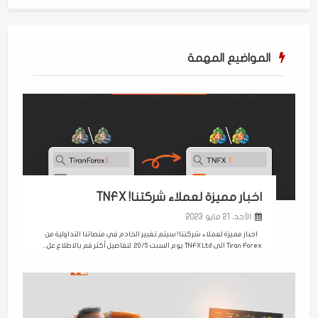
المواضيع المهمة
اخبار مميزة لعملاء شركتنا! TNFX
الأحد، 21 مايو 2023
اخبار مميزة لعملاء شركتنا! سيتم تغيير الخادم في منصاتنا التداولية من
Tiran Forex الى TNFX Ltd يوم السبت 20/5. لتفاصيل أكثر قم بالاطلاع عل...