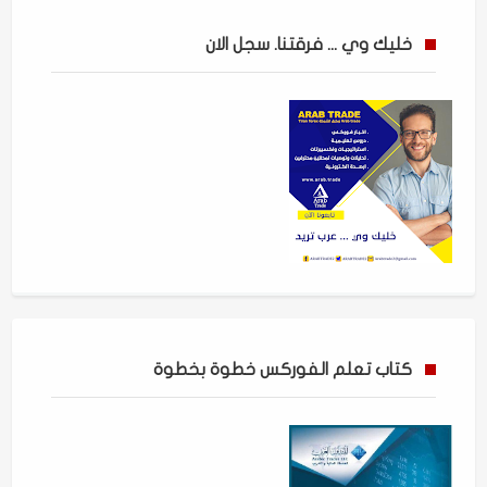
خليك وي ... فرقتنا. سجل الان
كتاب تعلم الفوركس خطوة بخطوة