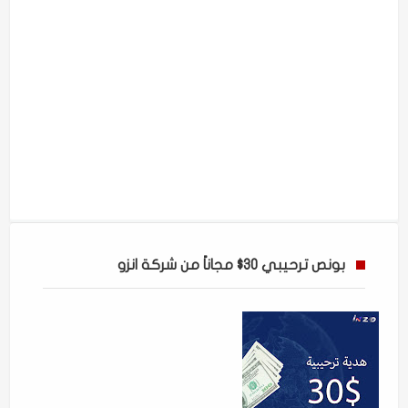
بونص ترحيبي 30$ مجاناً من شركة انزو