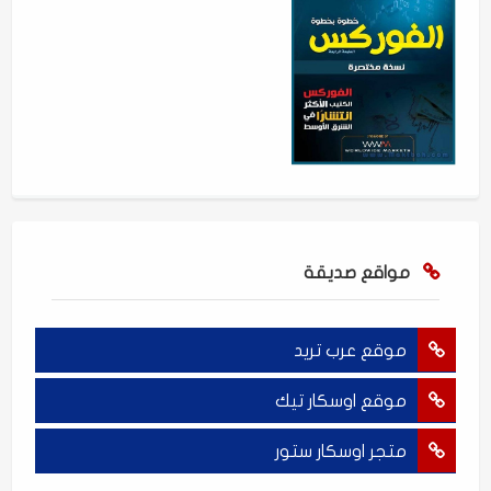
مواقع صديقة
موقع عرب تريد
موقع اوسكار تيك
متجر اوسكار ستور