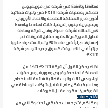
Exinity Limited هي شركة في موريشيوس
تتحكم بعمليات شركة FXTM في ولايات قضائية
أخرى خارج المملكة المتحدة والاتحاد الأوروبي
وجمهورية جنوب إفريقيا. كانت Exinity Limited
هي المالك لشركة Alpari، وهي شركة وساطة
لتداول الفوركس/العقود مقابل الفروقات تم
إعسارها جزئياً في عام 2015 وتم الاستحواذ عليها
جزئياً في ذلك الوقت كسوق جديد لتوسع شركة
FXTM.
لذلك يمكن القول أن شركة FXTM تتخذ من
المملكة المتحدة وقبرص وموريشيوس مقرات
لها، وهي ثلاث ولايات قضائية شائعة الاستخدام
ومناسبة بشكل عام لتشغيل شركات الوساطة في
الفوركس/العقود مقابل الفروقات.
لفتح حساب
يمكنكم فتح حساب حقيقي تحت وكالتي من