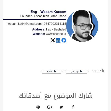
Eng - Wesam Kareem
Founder
,
Oscar Tech
, Arab Trade
wesam.ka94@gmail.com
|
9647902314115
Address:
Iraq - Baghdad
Website:
www.oscarte.iq
الأقسام:
فوركس
FXTM
شارك الموضوع مع أصدقائك