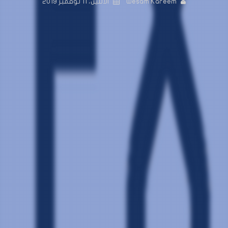
Wesam Kareem
الاثنين، 11 نوفمبر 2019