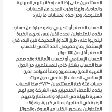
المستثمرين على إختلاف إمكانياتهم المهارية
والمادية، ولهذا وفرت العديد من الحسابات
المتنوعة، ومن هذه الحسابات ما يلي:
الحساب المصغر أو تجريبي: وهو عبارة عن حساب
يقدم للمتداولين الجدد الذين ليس لديهم الخبرة
ليتدربوا على طرق التداول الصحيحة قبل البدء في
الإستثمار بمال حقيقي. الحد الأدنى للحساب
المصغر أقل من 100 دولار.
الحساب الإسلامي أو (حساب الأمانة): وقد صمم
هذا الحساب بشكل خاص للمستثمرين من الدول
العربية اللذين يستثمرون وفقاً لقواعد الدين
الإسلامي، الحساب الإسلامي بدون فوائد.
حساب فئة كبار المستثمرين “VIP”: هذا الحساب
يقدم للأعضاء المتميزين في الشركة ومن لهم
مسيرة طويلة في التجارة والاستثمار ولديهم
الرغبة في المتاجرة بمبالغ كبيرة، وهؤلاء
المتداولين يمنحون الكثير من العروض والجوائز.