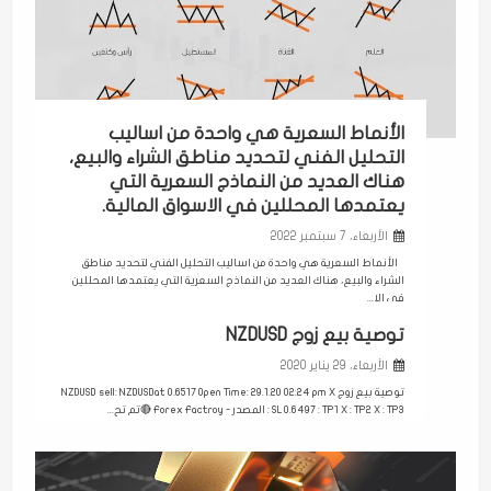
الأنماط السعرية هي واحدة من اساليب
التحليل الفني لتحديد مناطق الشراء والبيع،
هناك العديد من النماذج السعرية التي
يعتمدها المحللين في الاسواق المالية.
الأربعاء، 7 سبتمبر 2022
الأنماط السعرية هي واحدة من اساليب التحليل الفني لتحديد مناطق
الشراء والبيع، هناك العديد من النماذج السعرية التي يعتمدها المحللين
في الا...
توصية بيع زوج NZDUSD
الأربعاء، 29 يناير 2020
توصية بيع زوج NZDUSD sell: NZDUSDat 0.6517 Open Time: 29.1.20 02:24 pm X
: SL 0.6497 : TP1 X : TP2 X : TP3 المصدر - Forex Factroy 🔴تم تح...