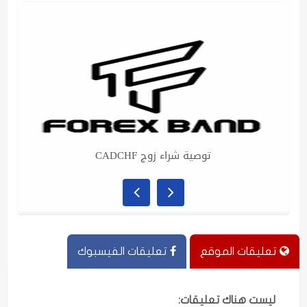
توصية شراء زوج CADCHF
تعليقات الموقع
تعليقات الفيسبوك
ليست هناك تعليقات: