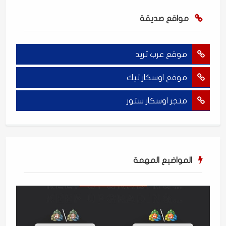
مواقع صديقة
موقع عرب تريد
موقع اوسكار تيك
متجر اوسكار ستور
المواضيع المهمة