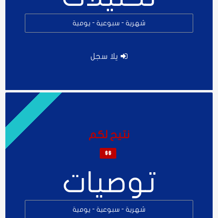
شهرية - سبوعية - يومية
يلا سجل
نتيح لكم
$$
توصيات
شهرية - سبوعية - يومية