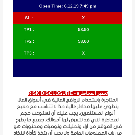
Open Time: 6.12.19 7:49 pm
: SL
X
TP1
:
58.50
TP2
:
58.00
TP3
:
X
تحذير المخاطرة - RISK DISCLOSURE
المتاجرة باستخدام الروافع المالية في أسواق المال
ينطوي عليها مخاطر عالية جدًا لا تتناسب مع جميع
أنواع المستثمرين، يجب عليك أن تستوعب حجم
المخاطرة التي قد تتعرض لها أموالك. جميع ما يطرح
في الموقع من آراء وتحليلات وتوصيات ومحتويات هو
من باب المعلومات العامة ولا يجب أن يتخذ كأداة لاتخاذ