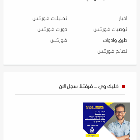
اخبار
تحليلات فوركس
توصيات فوركس
دورات فوركس
طرق وادوات
فوركس
نصائح فوركس
خليك وي ... فرقتنا. سجل الان