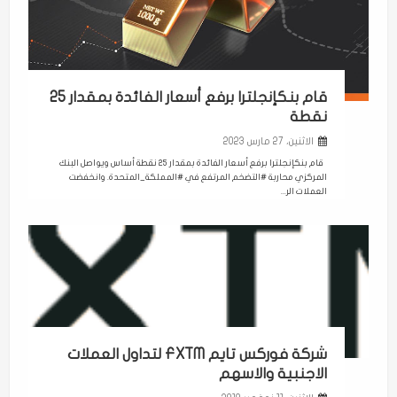
قام بنكإنجلترا برفع أسعار الفائدة بمقدار 25
نقطة
الاثنين، 27 مارس 2023
قام بنكإنجلترا برفع أسعار الفائدة بمقدار 25 نقطة أساس ويواصل البنك
المركزي محاربة #التضخم المرتفع في #المملكة_المتحدة. وانخفضت
العملات الر...
شركة فوركس تايم FXTM لتداول العملات
الاجنبية والاسهم