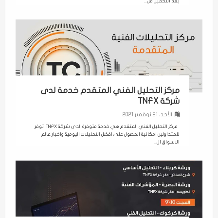
بعد التحميل من...
مركز التحليل الفني المتقدم خدمة لدى
شركة TNFX
الأحد، 21 نوفمبر 2021
مركز التحليل الفني المتقدم هي خدمة متوفرة لدى شركة TNFX توفر
للمتداولين امكانية الحصول على افضل التحليلات اليومية واخبار عالم
الاسواق ال...