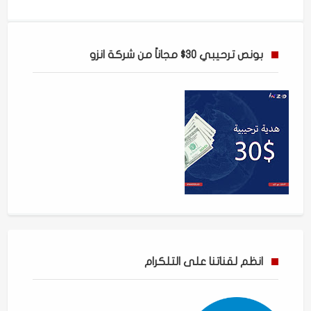
بونص ترحيبي 30$ مجاناً من شركة انزو
انظم لقناتنا على التلكرام