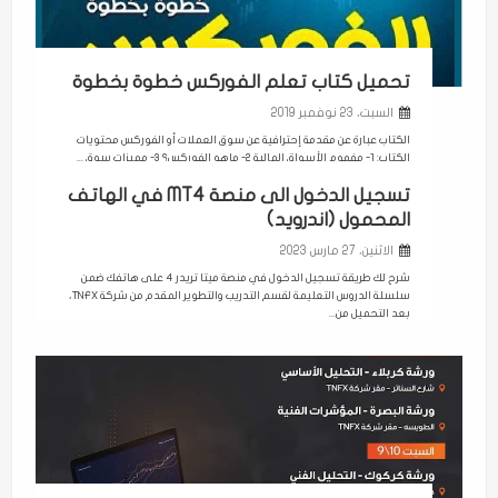
تحميل كتاب تعلم الفوركس خطوة بخطوة
السبت، 23 نوفمبر 2019
الكتاب عبارة عن مقدمة إحترافية عن سوق العملات أو الفوركس محتويات
الكتاب: 1- مفهوم الأسواق المالية 2- ماهو الفوركس؟ 3- مميزات سوق ...
تسجيل الدخول الى منصة MT4 في الهاتف
المحمول (اندرويد)
الاثنين، 27 مارس 2023
شرح لك طريقة تسجيل الدخول في منصة ميتا تريدر 4 على هاتفك ضمن
سلسلة الدروس التعليمة لقسم التدريب والتطوير المقدم من شركة TNFX،
بعد التحميل من...