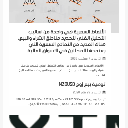
الأنماط السعرية هي واحدة من اساليب
التحليل الفني لتحديد مناطق الشراء والبيع،
هناك العديد من النماذج السعرية التي
يعتمدها المحللين في الاسواق المالية.
الأربعاء، 7 سبتمبر 2022
الأنماط السعرية هي واحدة من اساليب التحليل الفني لتحديد مناطق
الشراء والبيع، هناك العديد من النماذج السعرية التي يعتمدها المحللين
في الا...
توصية بيع زوج NZDUSD
الأربعاء، 29 يناير 2020
توصية بيع زوج NZDUSD sell: NZDUSDat 0.6517 Open Time: 29.1.20 02:24 pm X
: SL 0.6497 : TP1 X : TP2 X : TP3 المصدر - Forex Factroy 🔴تم تح...