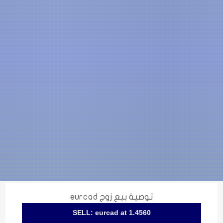
توصية بيع زوج eurcad
SELL: eurcad at 1.4560