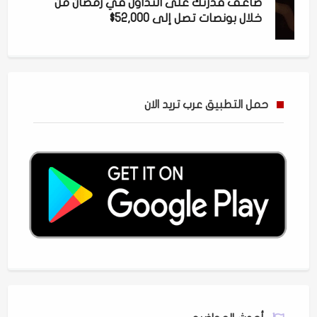
ضاعف قدرتك على التداول في رمضان من
خلال بونصات تصل إلى 52,000$
حمل التطبيق عرب تريد الان