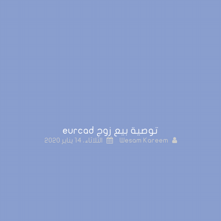
توصية بيع زوج eurcad
Wesam Kareem
الثلاثاء، 14 يناير 2020