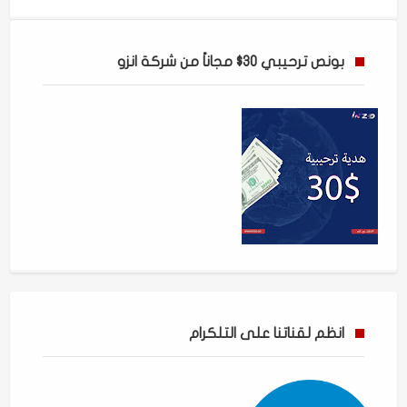
بونص ترحيبي 30$ مجاناً من شركة انزو
انظم لقناتنا على التلكرام