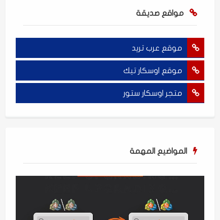
مواقع صديقة
موقع عرب تريد
موقع اوسكار تيك
متجر اوسكار ستور
المواضيع المهمة