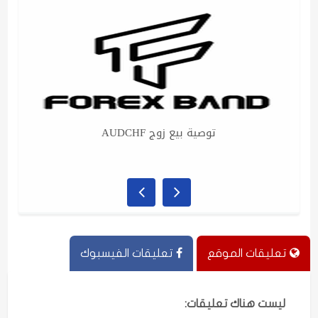
توصية شراء زوج GBPNZD
تعليقات الموقع
تعليقات الفيسبوك
ليست هناك تعليقات: