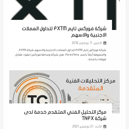
شركة فوركس تايم FXTM لتداول العملات
الاجنبية والاسهم
الاثنين، 11 نوفمبر 2019
شركة فوركس تايم FXTM لتداول العملات الاجنبية والاسهم شركة FXTM،
والمعروفة أيضاً باسم ForexTime، هي شركة وساطة فوركس/عقود مقابل
فروقات راسخة...
مركز التحليل الفني المتقدم خدمة لدى
شركة TNFX
الأحد، 21 نوفمبر 2021