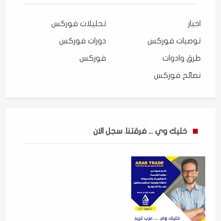
اخبار
تحليلات فوركس
توصيات فوركس
دورات فوركس
طرق وادوات
فوركس
نصائح فوركس
خليك وي ... فرقتنا. سجل الان