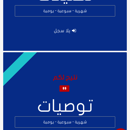
شهرية - سبوعية - يومية
يلا سجل
نتيح لكم
$$
توصيات
شهرية - سبوعية - يومية