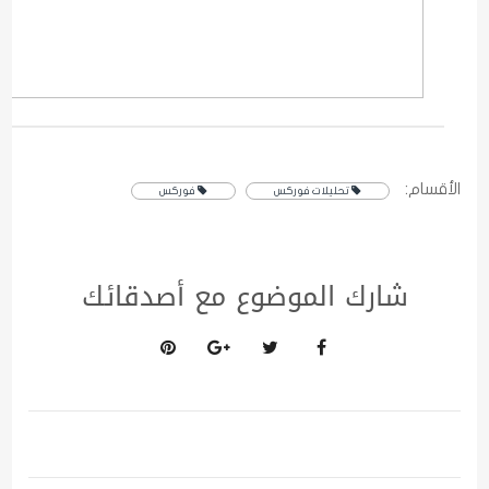
الأقسام:
تحليلات فوركس
فوركس
شارك الموضوع مع أصدقائك