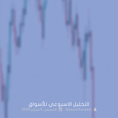
التحليل الاسبوعي للأسواق
Wesam Kareem
الخميس، 6 فبراير 2020