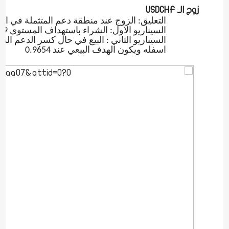
زوج الـ
USDCHF
التعليق: الزوج عند منطقة دعم المتثملة في المستوى 
السيناريو الاول: الشراء باستهداف المستوى 0.9709.
السيناريو الثاني : البيع في حال كسر الدعم الم
اسفله ويكون الهدف البيعي عند 0.9654