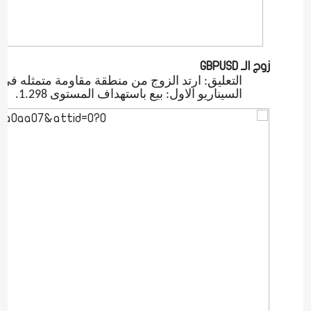
زوج الـ
GBPUSD
التعليق: ارتد الزوج من منطقة مقاومة متمثله في 1.3036.
السيناريو الاول: بيع باستهداف المستوى 1.298.