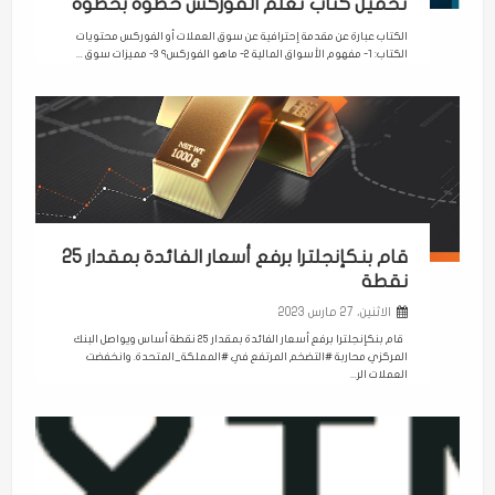
تحميل كتاب تعلم الفوركس خطوة بخطوة
الكتاب عبارة عن مقدمة إحترافية عن سوق العملات أو الفوركس محتويات
الكتاب: 1- مفهوم الأسواق المالية 2- ماهو الفوركس؟ 3- مميزات سوق ...
قام بنكإنجلترا برفع أسعار الفائدة بمقدار 25
نقطة
الاثنين، 27 مارس 2023
قام بنكإنجلترا برفع أسعار الفائدة بمقدار 25 نقطة أساس ويواصل البنك
المركزي محاربة #التضخم المرتفع في #المملكة_المتحدة. وانخفضت
العملات الر...