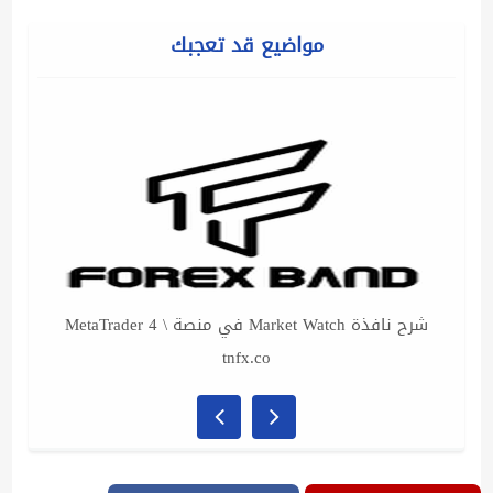
مواضيع قد تعجبك
شرح نافذة Market Watch في منصة MetaTrader 4 \
tnfx.co