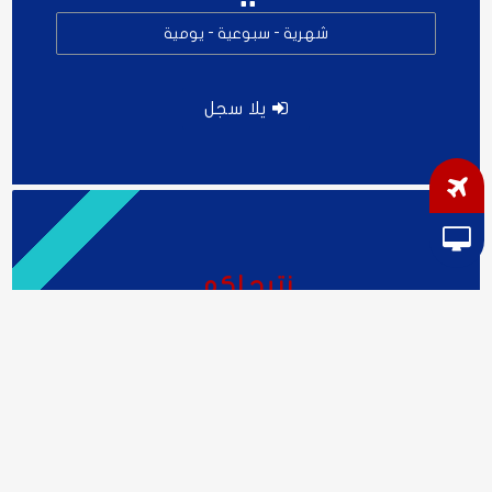
شهرية - سبوعية - يومية
يلا سجل
نتيح لكم
$$
توصيات
شهرية - سبوعية - يومية