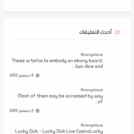
أحدث التعليقات
Anonymous
These artefacts embody an ebony board,
two dice and...
6 ديسمبر 2022
Anonymous
Most of them may be accessed by way
of...
2 ديسمبر 2022
Anonymous
Lucky Club - Lucky Club Live CasinoLucky