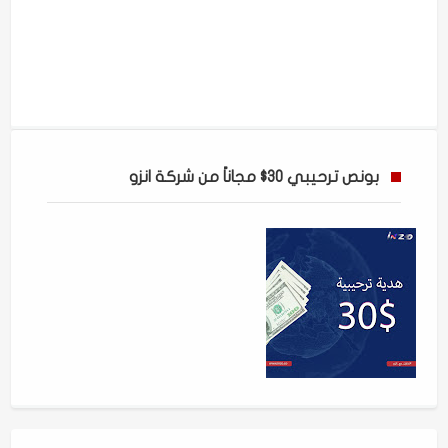
بونص ترحيبي 30$ مجاناً من شركة انزو