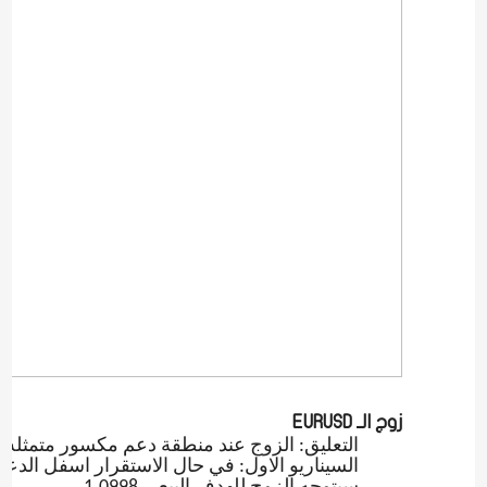
زوج الـ
EURUSD
التعليق: الزوج عند منطقة دعم مكسور متمثله في 1037
السيناريو الاول: في حال الاستقرار اسفل الدع