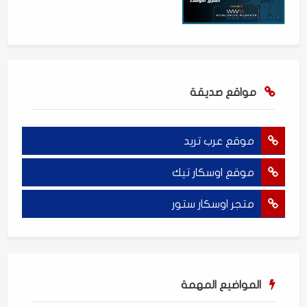
مواقع صديقة
موقع عرب تريد
موقع اوسكار تيك
متجر اوسكار ستور
المواضيع المهمة