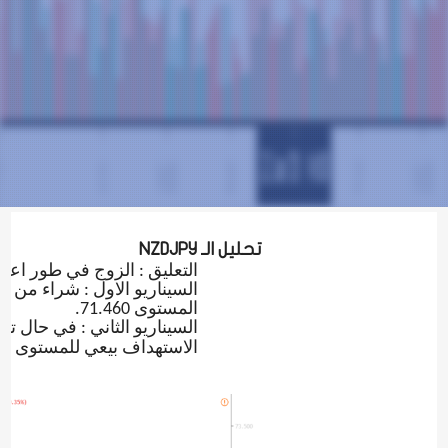
تحليل الـ
NZDJPY
التعليق :
الزوج في طور اعادة اخت
السيناريو الاول : شراء من 
المستوى 71.460.
السيناريو الثاني : في حال ت
الاستهداف بيعي للمستوى 70.400 .