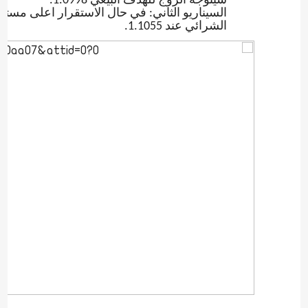
سيتوجه الزوج للهدف البيعي 1.0998.
السيناريو الثاني: في حال الاستقرار اعلى مست
الشرائي عند 1.1055.