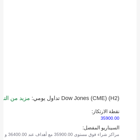
Dow Jones (CME)‎ (H2)‎ تداول يومي:
مزيد من التقد
نقطة الارتكاز:
35900.00
السيناريو المفضل:
مراكز شراء فوق مستوى 35900.00 مع أهداف عند 36400.00 و 36580.00.