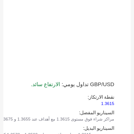
GBP/USD تداول يومي:
الارتفاع سائد.
نقطة الارتكاز:
1.3615
السيناريو المفضل:
مراكز شراء فوق مستوى 1.3615 مع أهداف عند 1.3655 و 1.3675.
السيناريو البديل: