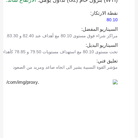
(WTI)‎ بترول خام (G2)‎ تداول يومي:
الارتفاع سائد.
نقطة الارتكاز:
80.10
السيناريو المفضل:
مراكز شراء فوق مستوى 80.10 مع أهداف عند 82.40 و 83.30.
السيناريو البديل:
تحت مستوى 80.10 مع استهداف مستويات 79.50 و 78.85 كأهداف.
تعليق فني:
مؤشر القوة النسبية يشير الى اتجاه صاعد ومزيد من الصعود