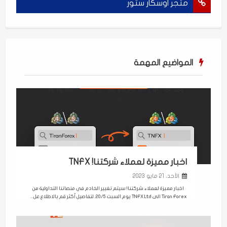
متجر اوسكار ستور
المواضيع المهمة
اخبار مميزة لعملاء شركتنا! TNFX
الأحد، 21 مايو 2023
اخبار مميزة لعملاء شركتنا! سيتم تغيير الخادم في منصاتنا التداولية من
Tiran Forex الى TNFX Ltd يوم السبت 20/5. لتفاصيل أكثر قم بالاطلاع عل...