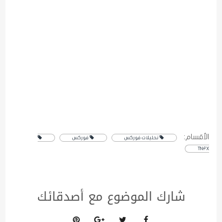
الأقسام:
تحليلات فوركس
فوركس
TNFX
شارك الموضوع مع أصدقائك