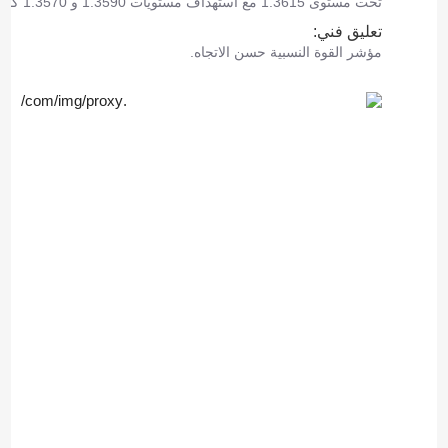
تحت مستوى 1.3615 مع استهداف مستويات 1.3590 و 1.3570 كأهداف.
تعليق فني:
مؤشر القوة النسبية حسن الاتجاه.