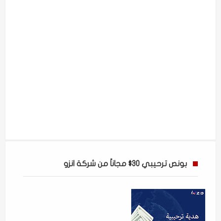
بونص ترحيبي 30$ مجاناً من شركة انزو