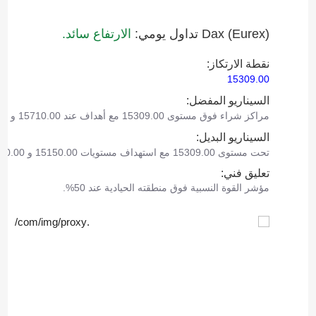
Dax (Eurex)‎ تداول يومي:
الارتفاع سائد.
نقطة الارتكاز:
15309.00
السيناريو المفضل:
مراكز شراء فوق مستوى 15309.00 مع أهداف عند 15710.00 و 15880.00.
السيناريو البديل:
تحت مستوى 15309.00 مع استهداف مستويات 15150.00 و 15030.00 كأهداف.
تعليق فني:
مؤشر القوة النسبية فوق منطقته الحيادية عند 50%.