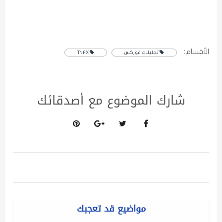
الأقسام:
تحليلات فوركس
TNFX
شارك الموضوع مع أصدقائك
مواضيع قد تعجبك