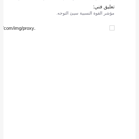
تعليق فني:
مؤشر القوة النسبية سيئ التوجه.