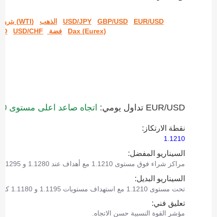
EUR/USD
GBP/USD
USD/JPY
الذهب
(WTI) بترول خام
Dax (Eurex)
فضة
USD/CHF
AD
الرجاء ‎ملاحظة أنه نظرًا لتقلبات السوق، فقد سبق الوصول
السيناريوهات.
EUR/USD تداول يومي:
اتجاه صاعد اعلى مستوى 1.1210.
نقطة الارتكاز:
1.1210
السيناريو المفضل:
مراكز شراء فوق مستوى 1.1210 مع أهداف عند 1.1280 و 1.1295.
السيناريو البديل:
تحت مستوى 1.1210 مع استهداف مستويات 1.1195 و 1.1180 كأهداف.
تعليق فني:
مؤشر القوة النسبية حسن الاتجاه.