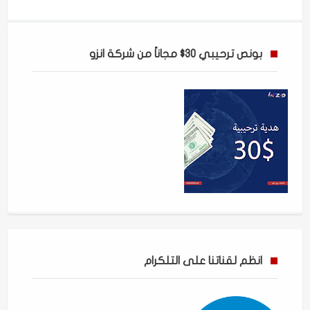
بونص ترحيبي 30$ مجاناً من شركة انزو
انظم لقناتنا على التلكرام