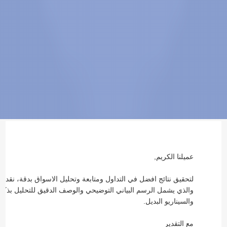
عميلنا الكريم,
لتحقيق نتائج افضل في التداول ومتابعة وتحليل الاسواق بدقة، نقدم ل
والذي يشمل الرسم البياني التوضيحي والوصف الدقيق للتحليل بذكر 
والسيناريو البديل.
مع التقدير