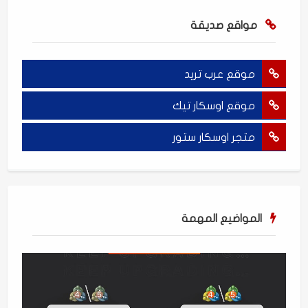
مواقع صديقة
موقع عرب تريد
موقع اوسكار تيك
متجر اوسكار ستور
المواضيع المهمة