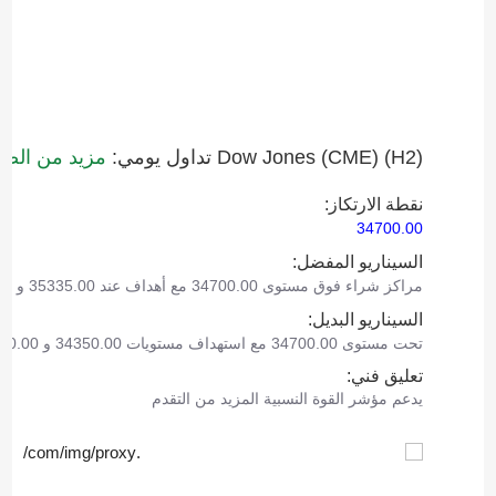
Dow Jones (CME)‎ (H2)‎ تداول يومي:
مزيد من الصع
نقطة الارتكاز:
34700.00
السيناريو المفضل:
مراكز شراء فوق مستوى 34700.00 مع أهداف عند 35335.00 و 35880.00.
السيناريو البديل:
تحت مستوى 34700.00 مع استهداف مستويات 34350.00 و 33910.00 كأهداف.
تعليق فني:
يدعم مؤشر القوة النسبية المزيد من التقدم