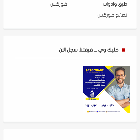
طرق وادوات
فوركس
نصائح فوركس
خليك وي ... فرقتنا. سجل الان