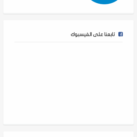
تابعنا على الفيسبوك