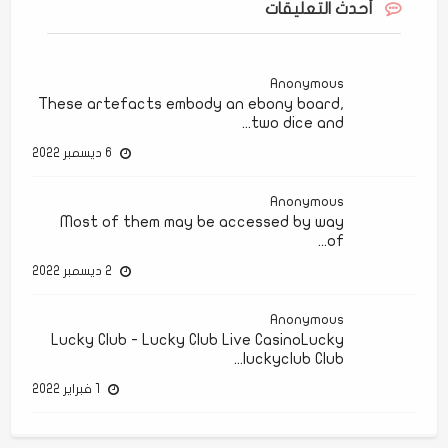
أحدث التعليقات
Anonymous
These artefacts embody an ebony board,
two dice and...
6 ديسمبر 2022
Anonymous
Most of them may be accessed by way
of...
2 ديسمبر 2022
Anonymous
Lucky Club - Lucky Club Live CasinoLucky
luckyclub Club...
1 فبراير 2022