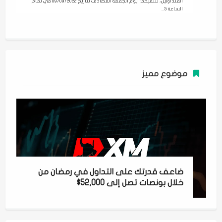
المتداولين، نلتقيكم: يوم الجمعة المصادف بتاريخ 09/09/2022 في تمام
الساعة 5...
موضوع مميز
ضاعف قدرتك على التداول في رمضان من
خلال بونصات تصل إلى 52,000$