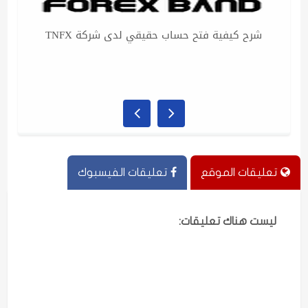
كل شخص من عدنه عنده أحلام واهداف يسعى
ق
لتحقيقها رغم الخوف، لكن اتخاذ القرار الصحيح هو
الي
تعليقات الموقع
تعليقات الفيسبوك
ليست هناك تعليقات: