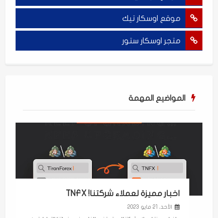
موقع اوسكار تيك
متجر اوسكار ستور
المواضيع المهمة
اخبار مميزة لعملاء شركتنا! TNFX
الأحد، 21 مايو 2023